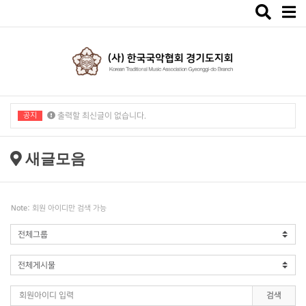
Toggle
navigat
공지
출력할 최신글이 없습니다.
출력할 최신글이 없습니다.
새글모음
Note:
회원 아이디만 검색 가능
검색