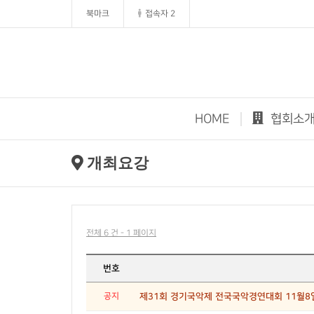
북마크
접속자 2
HOME
협회소
개최요강
전체 6 건 - 1 페이지
번호
공지