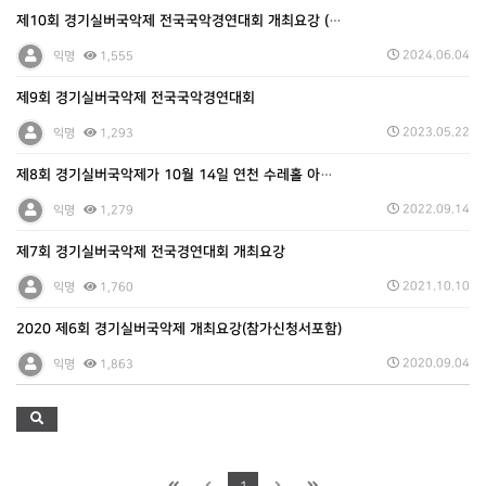
제10회 경기실버국악제 전국국악경연대회 개최요강 (2…
2024.06.04
익명
1,555
제9회 경기실버국악제 전국국악경연대회
2023.05.22
익명
1,293
제8회 경기실버국악제가 10월 14일 연천 수레홀 아트…
2022.09.14
익명
1,279
제7회 경기실버국악제 전국경연대회 개최요강
2021.10.10
익명
1,760
2020 제6회 경기실버국악제 개최요강(참가신청서포함)
2020.09.04
익명
1,863