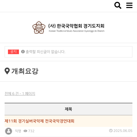
Toggle
navigat
공지
출력할 최신글이 없습니다.
출력할 최신글이 없습니다.
개최요강
전체 6 건 - 1 페이지
제목
제11회 경기실버국악제 전국국악경연대회
2025.06.05
익명
732