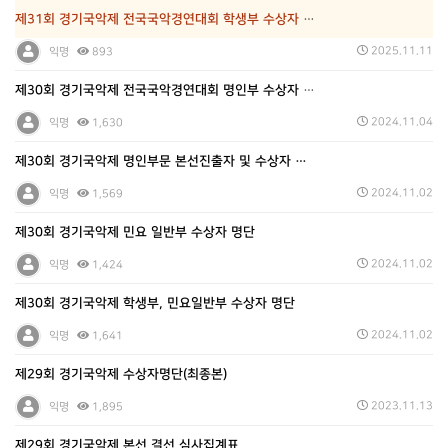
제31회 경기국악제 전국국악경연대회 학생부 수상자 명단
2025.11.11
익명
893
제30회 경기국악제 전국국악경연대회 명인부 수상자 명단
2024.11.04
익명
1,630
제30회 경기국악제 명인부문 본선진출자 및 수상자 …
2024.11.02
익명
1,569
제30회 경기국악제 민요 일반부 수상자 명단
2024.11.02
익명
1,424
제30회 경기국악제 학생부, 민요일반부 수상자 명단
2024.11.02
익명
1,641
제29회 경기국악제 수상자명단(최종본)
2023.11.13
익명
1,895
제29회 경기국악제 본선,결선 심사집계표