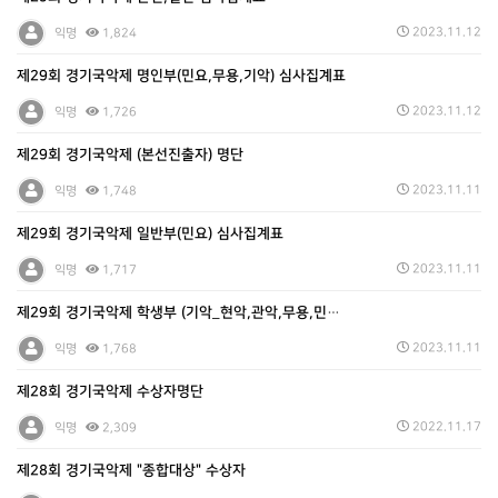
2023.11.12
익명
1,824
제29회 경기국악제 명인부(민요,무용,기악) 심사집계표
2023.11.12
익명
1,726
제29회 경기국악제 (본선진출자) 명단
2023.11.11
익명
1,748
제29회 경기국악제 일반부(민요) 심사집계표
2023.11.11
익명
1,717
제29회 경기국악제 학생부 (기악_현악,관악,무용,민요…
2023.11.11
익명
1,768
제28회 경기국악제 수상자명단
2022.11.17
익명
2,309
제28회 경기국악제 "종합대상" 수상자