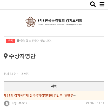
Toggle
navigat
공지
출력할 최신글이 없습니다.
출력할 최신글이 없습니다.
수상자명단
전체 33 건 - 1 페이지
제목
제31회 경기국악제 전국국악경연대회 명인부, 일반부 수…
2025.11.11
익명
907