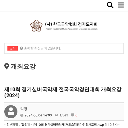
Toggle
navigat
공지
출력할 최신글이 없습니다.
출력할 최신글이 없습니다.
개최요강
제10회 경기실버국악제 전국국악경연대회 개최요강
(2024)
익명
2024.06.04 14:03
1,549
0
- 첨부파일 :
[붙임]1-1제10회 경기실버국악제 개최요강참가신청서포함.hwp
(110.5K) -