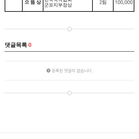
으 뜸 상
팀
2
100,000
군포지부장상
댓글목록
0
등록된 댓글이 없습니다.