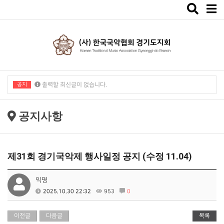
Toggle
navigat
공지
출력할 최신글이 없습니다.
출력할 최신글이 없습니다.
공지사항
제31회 경기국악제 행사일정 공지 (수정 11.04)
익명
2025.10.30 22:32
953
0
이전글
다음글
목록