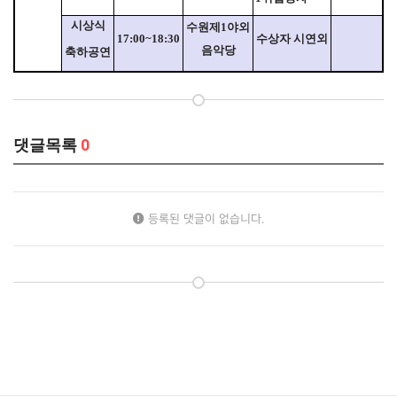
시상식
수원제
1
야외
17:00~18:30
수상자 시연외
음악당
축하공연
댓글목록
0
등록된 댓글이 없습니다.