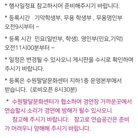
* 행사일정표 참고하시어 준비해주시기 바랍니다.
* 등록시간 기악학생부, 무용 학생부 , 무용명인부
오전9시부터 ~
* 등록 시간 민요(일반부, 학생). 명인부(민요,기악)
오전11시00분부터 ~
* 일정은 변경될 수 있사오니 게시판을 수시로 확인하여
주시기 바랍니다.
* 등록은 수원팔달문화센터 지하1층 운영본부에서
받습니다. (로비오픈 8시30분)
*
수원팔달문화센터가 협소하여 경연장 가까운곳에서
연습할시 소리가 경연에 방해가 될수 있사오니
참고해 주시기 바랍니다. 참고로 연습공간은 준비
가 어려우니 양해해 주시기 바랍니다.