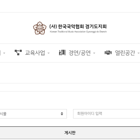
개
교육사업
경연/공연
열린공간
게시판