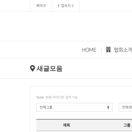
북마크
접속자 2
HOME
협회소
새글모음
Note:
회원 아이디만 검색 가능
제목
그룹