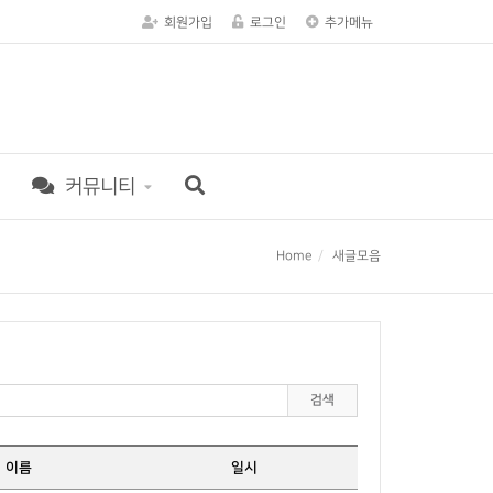
회원가입
로그인
추가메뉴
커뮤니티
Home
새글모음
검색
이름
일시